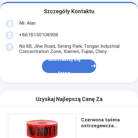
Szczegóły Kontaktu
Mr. Alan
+8618150108908
No.88, Jihe Road, Siming Park, Tongan Industrial
Concentration Zone, Xiamen, Fujian, Chiny
Skontaktuj się
teraz
Uzyskaj Najlepszą Cenę Za
Czerwona taśma
ostrzegawcza
kwarantanny