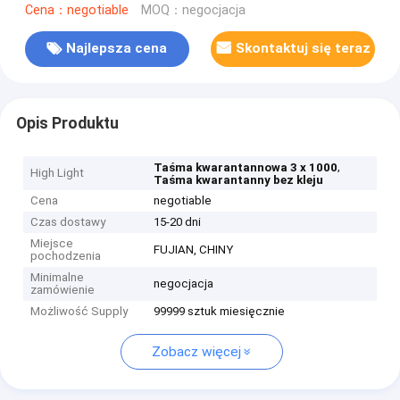
Cena：negotiable
MOQ：negocjacja
Najlepsza cena
Skontaktuj się teraz
Opis Produktu
,
Taśma kwarantannowa 3 x 1000
High Light
Taśma kwarantanny bez kleju
Cena
negotiable
Czas dostawy
15-20 dni
Miejsce
FUJIAN, CHINY
pochodzenia
Minimalne
negocjacja
zamówienie
Możliwość Supply
99999 sztuk miesięcznie
Zobacz więcej