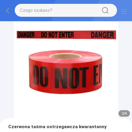
2
/
4
Czerwona taśma ostrzegawcza kwarantanny